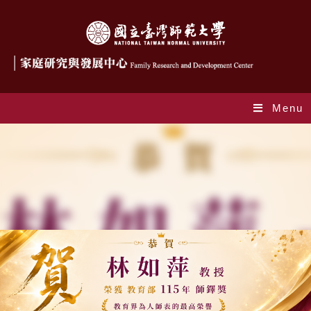
Menu
Index